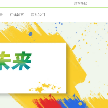
咨询热线：
景
在线留言
联系我们