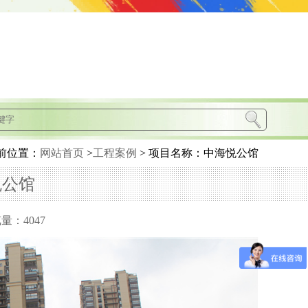
前位置：
网站首页
>
工程案例
> 项目名称：中海悦公馆
悦公馆
浏览量：4047