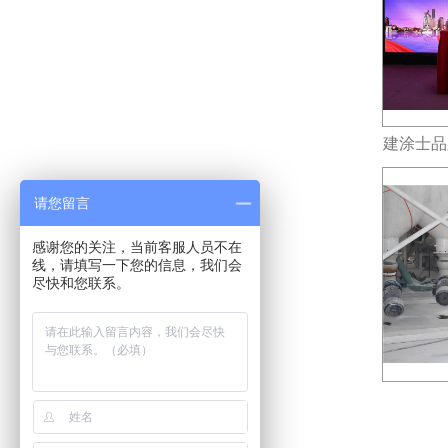
建涂士品
请您留言
感谢您的关注，当前客服人员不在
线，请填写一下您的信息，我们会
尽快和您联系。