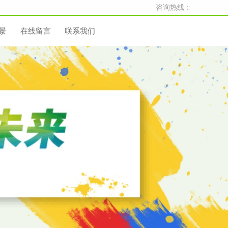
咨询热线：
景
在线留言
联系我们