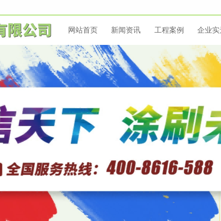
网站首页
新闻资讯
工程案例
企业实