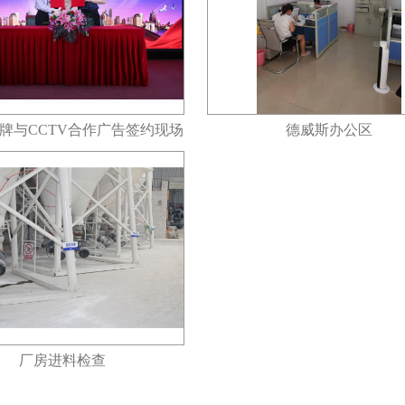
牌与CCTV合作广告签约现场
德威斯办公区
厂房进料检查