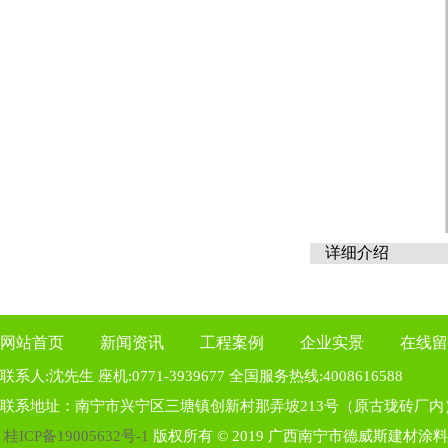
详细介绍
网站首页
新闻资讯
工程案例
企业实景
在线留
联系人:沈先生 座机:0771-3939677 全国服务热线:4008616588
联系地址：南宁市兴宁区三塘镇创新村那弄坡213号（原古珑砖厂内
桂ICP备19005632号-1
版权所有 © 2019 广西南宁市德威斯建材