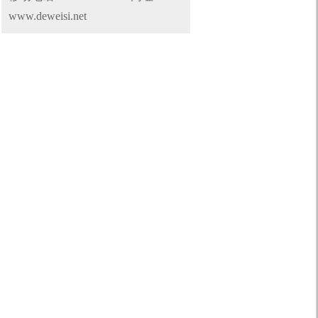
www.deweisi.net