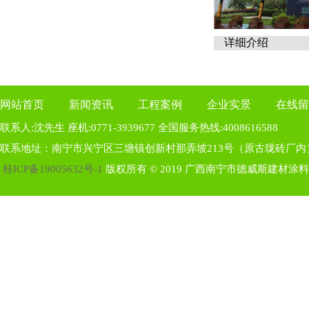
详细介绍
网站首页
新闻资讯
工程案例
企业实景
在线留
联系人:沈先生 座机:0771-3939677 全国服务热线:4008616588
联系地址：南宁市兴宁区三塘镇创新村那弄坡213号（原古珑砖厂内
桂ICP备19005632号-1
版权所有 © 2019 广西南宁市德威斯建材