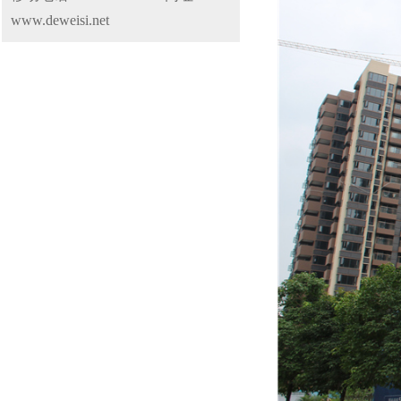
www.deweisi.net